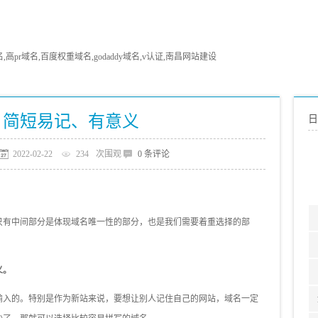
pr域名,百度权重域名,godaddy域名,v认证,南昌网站建设
：简短易记、有意义
日
2022-02-22
234
次围观
0 条评论
只有中间部分是体现域名唯一性的部分，也是我们需要着重选择的部
义。
输入的。特别是作为新站来说，要想让别人记住自己的网站，域名一定