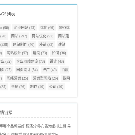
AGS列表
eo
(96)
企业网站
(43)
优化
(66)
SEO优
(26)
网站
(297)
网站优化
(95)
网站建
(238)
网站制作
(40)
外链
(32)
建站
9)
网站设计
(57)
建设
(73)
如何
(36)
企业
(32)
企业网站建设
(73)
设计
(43)
网页
(27)
网页设计
(54)
推广
(40)
百度
7)
网络营销
(25)
营销型网站
(26)
做网
(35)
营销
(26)
制作
(40)
公司
(40)
情链接
竿哪个品牌最好
铜箔分切机
香港虚拟主机
易
起名网
微信群
SOLIDWORKS
喵文库