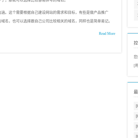
少了，那就可以选择比较容易拼写的域名。
内涵。这个需要根据自己建设网站的需求和目标，有些是做产品推广
的域名，也可以选择跟自己公司比较相关的域名，同样也是简单易记。
Read More
控
您
[
最
[
[
[
[