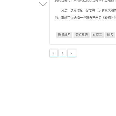
要简短易记，当然现在比较短的域名已经很
其次，选择域名一定要有一定的意义和
的，那就可以选择一些跟自己产品比较相关
选择域名
简短易记
有意义
域名
«
1
»