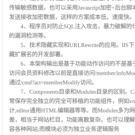
传输敏感数据，也可以采用Javascript加密+后
发送接收加密数据，这样的方案成本低，速度快。
4、程序员对防止SQL注入攻击，暴力破解的代码
的漏洞检测等。
5、技术隐藏实现和URLRewrite的应用。IIS下U
藏扩展名的开发部署。
6、本架构输出是基于功能动作访问的不是基
访问会员资料修改以前是直接访问/member/infoMod
通过/cmd?act=memberModify访问。
7、Components目录和Modules目录的区别。Co
常保存完全独立的完全可移植的功能组件，例如vote投
计,editor通用HTML编辑器等等。而Modules
差，相当于网站栏目，功能离散复杂。也可以理解
容各种网站;而模块必须为独立业务逻辑服务