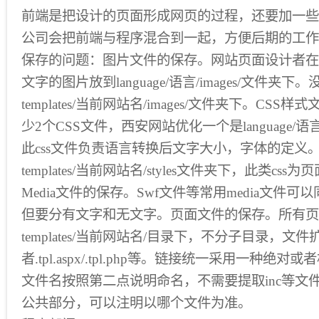
前端是把设计的页面形成网页的过程，还要加一些
公司会把前端与程序混合到一起，方便后期的工作
保存的问题：图片文件的保存。网站页面设计者在
文字的图片放到language/语言/images/文件夹
templates/当前网站名/images/文件夹下。CS
少2个CSS文件，西安网站优化一个是language/语言/下l
此css文件负责语言转换后文字大小，字体的定义。
templates/当前网站名/styles文件夹下，此类cs
Media文件的保存。Swf文件等常用media文件
但要分有文字和无文字。页面文件的保存。所有页
templates/当前网站名/目录下，不分子目录，文件
者.tpl.aspx/.tpl.php等。链接统一采用一种绝
文件名按照第二点说明命名，不需要提取inc等文
公共部分，可以注明以哪个文件为准。