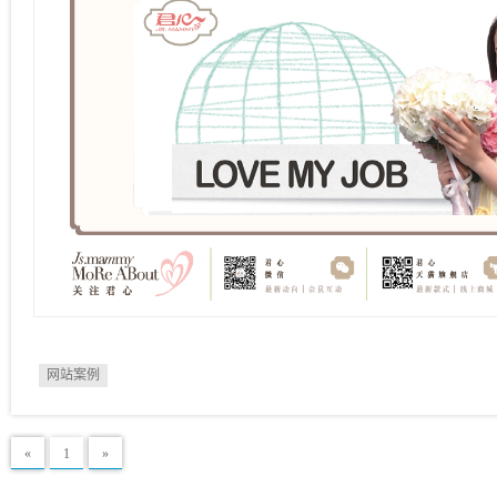
网站案例
«
1
»