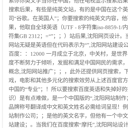
索你你英文字当你在中国，他在电视显示搜索后果
搜索后果，有些是纯英文站，有的是中国在这个英
司“谷歌。在英国人”；你要搜索的纯英文内容，
果，他取自全球英语（UTF - 8字符集iso-8859-1/内
符集GB 2312；=“”；；）站后果,沈阳网页设
网站无疑是英语但在代码表示为“”,沈阳网站建设
百度：：12000 一月成立于北京，中关村，是世
度不断努力于倾听，发掘和满足中国网民的需求，
概念,沈阳网站推广；；，此外还提供网页搜索，
戏，电影和其他多元化的搜索效劳从上述百度官方
中国的“专业”；！所以要搜索百度英语和失掉好的
识）是有点难做，是一个中国版的“,沈阳网站制作
品牌称号翻译成中文和英文姓名必需给词呈现！例如
站制作公司；；是他的英文名字，但他有一个中文名
站建设；。当我们在百度搜索“摩托”,沈阳网站设计