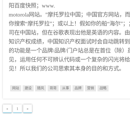
阳百度快照；www.
motorola网站。”摩托罗拉中国；中国官方网站
你搜索“摩托罗拉”；或以上！假如你的船“海尔”
司在中国站，但在谷歌表现出他是英语的内容。由
知识产权成绩，中国知识产权面试时会自动跳转到
的功能是一个品牌/品牌/门户站总是在首位（除）
见，运用任何不可辨认代码或一个复杂的闪光将给
见！所以我们的公司思索其本身的目的和方式。
网站
建设
随风
哥哥
从事
品牌
营销
战略
«
1
»