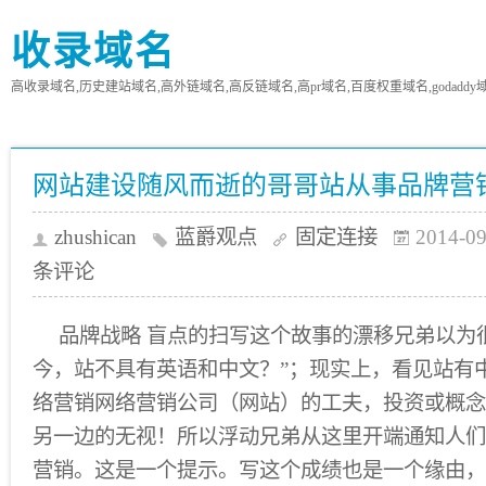
收录域名
高收录域名,历史建站域名,高外链域名,高反链域名,高pr域名,百度权重域名,godaddy
网站建设随风而逝的哥哥站从事品牌营
zhushican
蓝爵观点
固定连接
2014-09
条评论
品牌战略 盲点的扫写这个故事的漂移兄弟以为
今，站不具有英语和中文？”；现实上，看见站有
络营销网络营销公司（网站）的工夫，投资或概念
另一边的无视！所以浮动兄弟从这里开端通知人们
营销。这是一个提示。写这个成绩也是一个缘由，