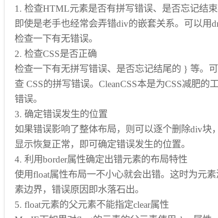
1. 检查HTML元素是否有拼写错误、是否忘记结
即使是老手也经常会弄错div的嵌套关系。可以用drea
检查一下有无错误。
2. 检查CSS是否正确
检查一下有无拼写错误、是否忘记结尾的 } 等。可以利
查 CSS的拼写错误。CleanCSS本是为CSS减
错误。
3. 确定错误发生的位置
如果错误影响了整体布局，则可以逐个删除div块，
显示恢复正常，即可确定错误发生的位置。
4. 利用border属性确定出错元素的布局特性
使用float属性布局一不小心就会出错。这时为元素添
素边界，错误原因即水落石出。
5. float元素的父元素不能指定clear属性