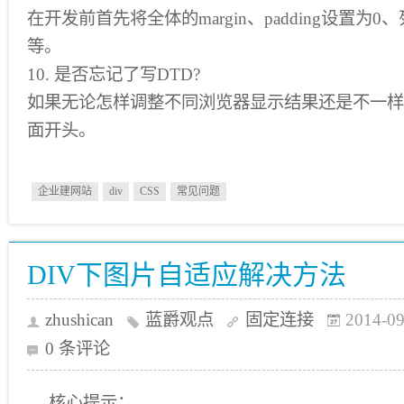
在开发前首先将全体的margin、padding设置为0
等。
10. 是否忘记了写DTD?
如果无论怎样调整不同浏览器显示结果还是不一样
面开头。
企业建网站
div
CSS
常见问题
DIV下图片自适应解决方法
zhushican
蓝爵观点
固定连接
2014-09
0 条评论
核心提示：