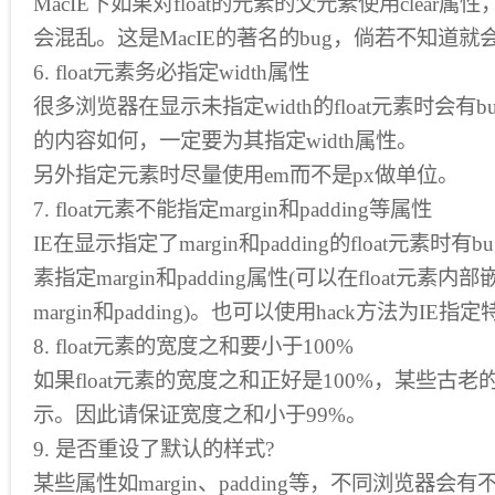
MacIE下如果对float的元素的父元素使用clear属性
会混乱。这是MacIE的著名的bug，倘若不知道就
6. float元素务必指定width属性
很多浏览器在显示未指定width的float元素时会有bu
的内容如何，一定要为其指定width属性。
另外指定元素时尽量使用em而不是px做单位。
7. float元素不能指定margin和padding等属性
IE在显示指定了margin和padding的float元素时有b
素指定margin和padding属性(可以在float元素内
margin和padding)。也可以使用hack方法为IE
8. float元素的宽度之和要小于100%
如果float元素的宽度之和正好是100%，某些古
示。因此请保证宽度之和小于99%。
9. 是否重设了默认的样式?
某些属性如margin、padding等，不同浏览器