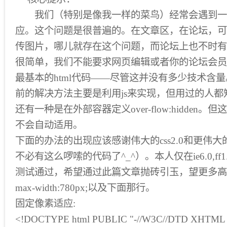
我们（特别是像我一样的菜鸟）经常会遇到一
应。这个问题是很普遍的。在文章区，在论坛，可
传图片，哪儿就存在这个问题，而论坛上也不时有
很简单，我们不能要求网页编辑或者你的论坛会员
最基本的html代码——尽管这并没有多少技术含量
前的解决方法主要是利用js来实现，但用过的人
还有一种是在外部容器定义over-flow:hidden
不会自动适用。
下面的办法的出现应该感谢伟大的css2.0和更伟大的mi
不必有这么啰嗦的代码了^_^）。本人仅在ie6.0,ff1.5,o
测试通过，希望通过此篇文章抛砖引玉，望更多高
max-width:780px;以及下面那行。
固定像素适应:
<!DOCTYPE html PUBLIC "-//W3C//DTD XHTML 1.0