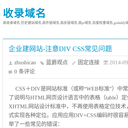
收录域名
高收录域名,历史建站域名,高外链域名,高反链域名,高pr域名,百度权重域名,godaddy
企业建网站-注意DIV CSS常见问题
zhushican
蓝爵观点
固定连接
2014-09
0 条评论
CSS＋DIV是网站标准（或称“WEB标准”）
了说明与HTML网页设计语言中的表格（table）
XHTML网站设计标准中，不再使用表格定位技术，而
式实现各种定位。应用应用DIV+CSS编码时很
举了一些常见的错误：