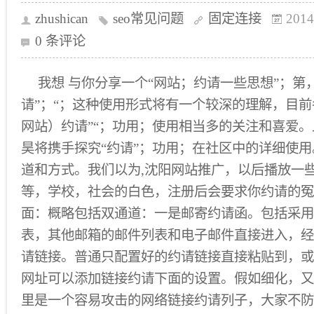
zhushican
seo常见问题
固定连接
2014
0 条评论
我想 与你分享一个“网站；约请一些思想”；第
请”；“；这种使用形式将有一个较深的理解，目
网站）约请”“；功用；使用相当多的关注和喜爱
昊将携手探究“约请”；功用；在社区中的详细使用
道和方式。我们以为,沈阳网站推广，以后播放一
等，学校，社会的白色，注册后会要求你约请的冤
面：概略包括双通道：一是邮寄约请函。包括采用Q
表，其他邮箱的邮件列表和电子邮件直接进入，经
请链接。普通只配置好的约请链接直接粘贴到，或
网址可以添加链接约请下面的设置。假如细化，又
里是一个容易攻击的网络链接约请列子，大家不防