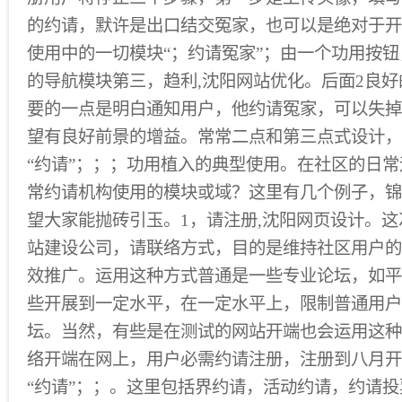
的约请，默许是出口结交冤家，也可以是绝对于开
使用中的一切模块“；约请冤家”；由一个功用按
的导航模块第三，趋利,沈阳网站优化。后面2良
要的一点是明白通知用户，他约请冤家，可以失掉
望有良好前景的增益。常常二点和第三点式设计，
“约请”；；；功用植入的典型使用。在社区的日
常约请机构使用的模块或域？这里有几个例子，锦
望大家能抛砖引玉。1，请注册,沈阳网页设计。这
站建设公司，请联络方式，目的是维持社区用户的
效推广。运用这种方式普通是一些专业论坛，如平
些开展到一定水平，在一定水平上，限制普通用户
坛。当然，有些是在测试的网站开端也会运用这种
络开端在网上，用户必需约请注册，注册到八月开
“约请”；；。这里包括界约请，活动约请，约请