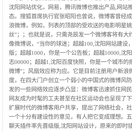
沈阳网站优化，网易，腾讯微博也推出产品,网站
态。搜狐首席执行官张昭阳也曾说，微博客曾经成
浪微博，例如，列表的顶部的受欢送的电影明星姚晨已超
丝”；；也就是说，只需尧辰发一个微博客将有大约16
像微博说，“当你的球迷；超越100,沈阳网站建
版；超越1000，你是一个公告板；超越10000,
志00000；超越1,沈阳百度快照，你是一个城市的
微博”；风扇效应称为应。它是目前注册用户新浪
度，在四大门户创立一个弱小的中国式的微博风防
发的一些网络效应逐步凸显：微博客迅速抓住网民
网友成为时髦的工夫甚至在社区运动会也呈现了下
扩展时代的微博客用户共享，提出了网络社会，社
一个十分有建设性的意见，有人把它变成理想。五月二
聊天插件率先晋级版,沈阳网站设计，原来的即时插