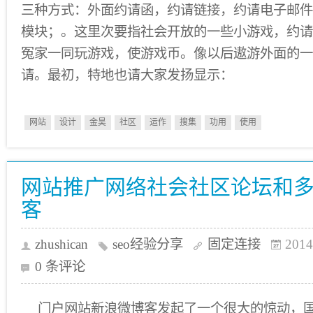
三种方式：外面约请函，约请链接，约请电子邮件。
模块；。这里次要指社会开放的一些小游戏，约请
冤家一同玩游戏，使游戏币。像以后遨游外面的一
请。最初，特地也请大家发扬显示：
网站
设计
金昊
社区
运作
搜集
功用
使用
网站推广网络社会社区论坛和
客
zhushican
seo经验分享
固定连接
2014
0 条评论
门户网站新浪微博客发起了一个很大的惊动，国