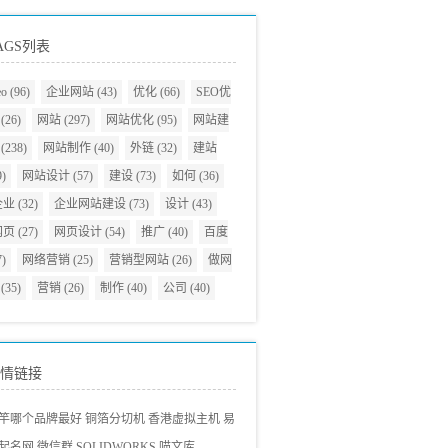
AGS列表
eo
(96)
企业网站
(43)
优化
(66)
SEO优
(26)
网站
(297)
网站优化
(95)
网站建
(238)
网站制作
(40)
外链
(32)
建站
9)
网站设计
(57)
建设
(73)
如何
(36)
企业
(32)
企业网站建设
(73)
设计
(43)
网页
(27)
网页设计
(54)
推广
(40)
百度
7)
网络营销
(25)
营销型网站
(26)
做网
(35)
营销
(26)
制作
(40)
公司
(40)
情链接
竿哪个品牌最好
铜箔分切机
香港虚拟主机
易
起名网
微信群
SOLIDWORKS
喵文库