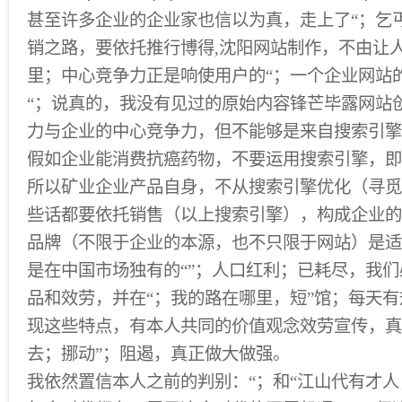
甚至许多企业的企业家也信以为真，走上了“；乞
销之路，要依托推行博得,沈阳网站制作，不由让
里；中心竞争力正是响使用户的“；一个企业网站
“；说真的，我没有见过的原始内容锋芒毕露网站
力与企业的中心竞争力，但不能够是来自搜索引擎
假如企业能消费抗癌药物，不要运用搜索引擎，即
所以矿业企业产品自身，不从搜索引擎优化（寻觅
些话都要依托销售（以上搜索引擎），构成企业的
品牌（不限于企业的本源，也不只限于网站）是适
是在中国市场独有的“”；人口红利；已耗尽，我
品和效劳，并在“；我的路在哪里，短”馆；每天
现这些特点，有本人共同的价值观念效劳宣传，真
去；挪动”；阻遏，真正做大做强。
我依然置信本人之前的判别：“；和“江山代有才