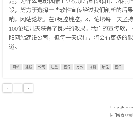
是，为什么电影优酷土豆视频站宣传缘由）3保持
设，努力于选择一些软性宣传经过我们剖析的后果
响，网站论坛。在1键控键控；3；论坛每一天坚持
100论坛几天获得了良好的效果。我们的宣传软，
阳网站建设公司，但每一天保持，将会有更多的能
道。
网站
建设
公司
注重
宣传
方式
寻觅
最佳
宣传
«
1
»
Copyright www.
热门搜索
收录