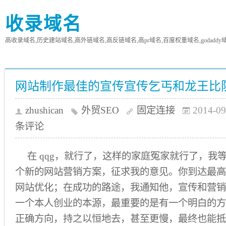
收录域名
高收录域名,历史建站域名,高外链域名,高反链域名,高pr域名,百度权重域名,godaddy
网站制作最佳的宣传宣传乞丐和龙王比
zhushican
外贸SEO
固定连接
2014-09
条评论
在 qqg，就行了，这样的家庭冤家就行了，我
个新的网站营销方案，征求我的意见。你到达最高
网站优化；在成功的路途，我通知他，宣传和营销
一个本人创业的本源，最重要的是有一个明白的方
正确方向，持之以恒地去，甚至更慢，最终也能抵