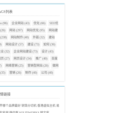
AGS列表
eo
(96)
企业网站
(43)
优化
(66)
SEO优
(26)
网站
(297)
网站优化
(95)
网站建
(238)
网站制作
(40)
外链
(32)
建站
9)
网站设计
(57)
建设
(73)
如何
(36)
企业
(32)
企业网站建设
(73)
设计
(43)
网页
(27)
网页设计
(54)
推广
(40)
百度
7)
网络营销
(25)
营销型网站
(26)
做网
(35)
营销
(26)
制作
(40)
公司
(40)
情链接
竿哪个品牌最好
铜箔分切机
香港虚拟主机
易
起名网
微信群
SOLIDWORKS
喵文库