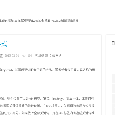
pr域名,百度权重域名,godaddy域名,v认证,南昌网站建设
形式
日
2015-03-01
104
次围观
0 条评论
keyword，就是希望访问者了解的产品、服务或者公司等内容名称的用
。
位置可以是title 标签、链接、headings、文本主体，或任何有
要的搜索关键词放置的最佳位置。在title 标签内，关键词的布局方式是很
标签的开头部分。如果放上全部关键词，则在title 标签内有造成关键词堆