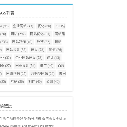
AGS列表
eo
(96)
企业网站
(43)
优化
(66)
SEO优
(26)
网站
(297)
网站优化
(95)
网站建
(238)
网站制作
(40)
外链
(32)
建站
9)
网站设计
(57)
建设
(73)
如何
(36)
企业
(32)
企业网站建设
(73)
设计
(43)
网页
(27)
网页设计
(54)
推广
(40)
百度
7)
网络营销
(25)
营销型网站
(26)
做网
(35)
营销
(26)
制作
(40)
公司
(40)
情链接
竿哪个品牌最好
铜箔分切机
香港虚拟主机
易
起名网
微信群
SOLIDWORKS
喵文库