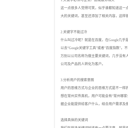
1.关键字必须与企业产品或服务相关
这一点很多人觉得可笑，似乎谁都知道这一
大的关键词，甚至还添加了相关内容，这样
2.关键字不能过冷
什么叫过冷呢？就是在百度，在Google
以去“Google关键字工具”或者“百度指数
万别以公司名称为做主要关键词，几乎没有人
公司及产品的人转化为客户。
3.分析用户的搜索意图
用户的思维方式与企业的思维方式是不一样
想在常州买传真机，用户可能会有“常州哪家
据企业能提供给客户什么，结合用户需求及
选择具体的关键词