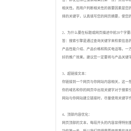
答：即使您排在搜索结果的第一位，点击率既
相关性。而用户判断相关性的首要因素是您
择的关键字，认真填写您的网页摘要，使您
2、为什么要在标题或网页描述中前20个字
答：搜索引擎是通过查询关键字来检索信息
产品性能介绍、产品价格和购买电话等。一
好的推广效果。建议您一定要将与产品关键
3、超链接文本：
你链接到一个网页与你网站内容相关，这一
你的域名和你的网页中出现关键字对于搜索引
网站与你网站建立链接时，尽量使用关键字
4、顶部内容优化：
网页顶部的文本，每段开头的内容显得特别