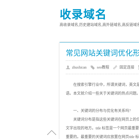
收录域名
高收录域名,历史建站域名,高外链域名,高反链域名,高
常见网站关键词优化
zhushican
seo教程
固定连接
在搜索引擎行业中，所谓关键词，英文是
语。本文就介绍一些关于关键词的热点问题
一、关键词的分布与优化有关系吗?
关键词分布是指这些关键词在网页上的位置。这个
文字出现的地方。title 标签是一个网页最重
重要的。最重要的关键词应放置在网页title 