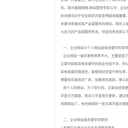
业推广的重要性，部分企业进行了相关的推
名。常州遨翔网络-网站营销专家认为：企
的关键词对于优化网页内容变得越来越重要
关键词来描述其产品或服务的网站，网页上
与自己的产品或服务有关。你是否考虑到以下
一、企业网站与个人网站选择关键字的异
企业网站一般的更新频率不大，主要是放了
文章中获取其他关键字的机会也就不多，所
具有高度的精准性，能够很好的提升转化率，
想要找写真机的厂商，如果排名靠前，那么
而个人的网站，为了吸引到，文章会经常更
字是方方面面，而且几乎是每天更新，通过
到我网站了，有时候我的一些文章内容对搜
二、企业网站选关键字的原则