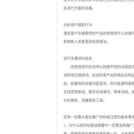
竞争对手关键词参考对自己的关键词进行分
后进行方案的完善。
分析用户搜索行为
潜在客户在搜索你的产品时将使用什么关键
和销售人员那里获知其想法。
进行多重排列组合
改变短语中的词序以创建不同的词语组合
词和常见错拼词。包含所卖产品的商标名和
如，如果你的关键词是宽带，你可能遇到象
无线宽带新闻，数字无线通讯，等等词组。
分析报告，流量报告工具。
还有一些要大家在推广的时候注意的基本事
1、为什么网页标题或摘要中一定要含有推广