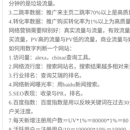
分钟的是垃圾流量。
3.二跳率数据：推广来主页二跳率70%以上是高
4.转化率数据：推广购买转化率为1%以上为高质
网络营销需要辩别好：真实流量与流量，有效流量
买流量，PV高的流量与PV低的流量，商业流量与
如何用数字判断一个网站：
1.访问量：alexa，chinaz查询工具。
2.网络流行度：搜索网站名，搜索结果越多相对
3.行业排名：查询艾瑞的排名。
4.网络新闻曝光率：用baidu新闻搜索。
5.SEO表现：收录与PR，排名。
6.百度指数：百度指数是用以反映关键词在过去3
户关注度。
7.每天新增注册用户数＝UV*1%＝80000*1%＝80
8.活跃用户＝注册用户/10＝100000*10%＝10000