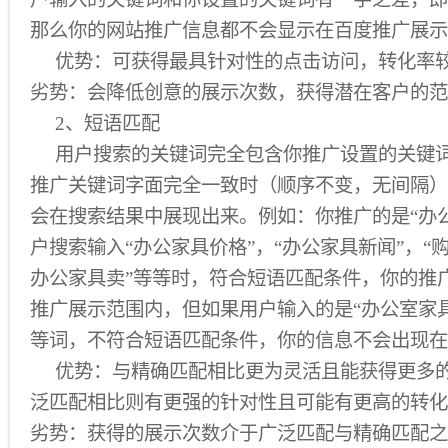
那么你的网站推广信息都不会显示在百度推广展示
优势：可获得最具针对性的点击访问，转化率
劣势：会降低创意的展示次数，获得潜在客户的范
2、短语匹配
用户搜索的关键词完全包含你推广设置的关键词
推广关键词字面完全一致时（顺序不变，无间隔）
会在搜索结果中展现出来。例如：你推广的是“办
户搜索输入“办公家具价格”，“办公家具新闻”，“
办公家具卖”等等时，符合短语匹配条件，你的推
推广展示范围内，但如果用户输入的是“办公室家具
等词，不符合短语匹配条件，你的信息不会出现在
优势：与精确匹配相比更为灵活且能获得更多的
泛匹配相比则有更强的针对性且可能有更高的转化
劣势：获得的展示次数介于广泛匹配与精确匹配之