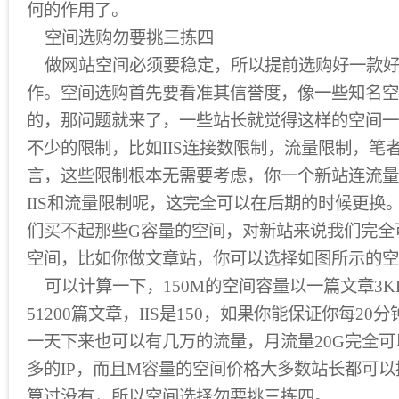
何的作用了。
空间选购勿要挑三拣四
做网站空间必须要稳定，所以提前选购好一款好
作。空间选购首先要看准其信誉度，像一些知名空
的，那问题就来了，一些站长就觉得这样的空间一
不少的限制，比如IIS连接数限制，流量限制，笔
言，这些限制根本无需要考虑，你一个新站连流量
IIS和流量限制呢，这完全可以在后期的时候更换
们买不起那些G容量的空间，对新站来说我们完全
空间，比如你做文章站，你可以选择如图所示的空
可以计算一下，150M的空间容量以一篇文章3K
51200篇文章，IIS是150，如果你能保证你每20
一天下来也可以有几万的流量，月流量20G完全可
多的IP，而且M容量的空间价格大多数站长都可
算过没有，所以空间选择勿要挑三拣四。