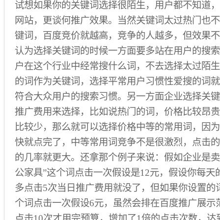
试想如果你的关键词选择很陌生，用户都不知道，
网站，更谈何推广效果。当然关键词太过热门也不
键词，百度竞价就越高，竞争的人越多，但效果不
认为选择关键词的时候一方面要多站在用户的搜索
户在这个行业中经常搜什么词，不去选择太过陌生
的词作为关键词，选择平常用户习惯性爱搜的词就
符合大众用户的搜索习惯。另一方面企业选择关键
推广费用来选择，比如说热门的词，价格比较昂贵
比较少，那么就可以选择价格中等的常用词，因为
快就点完了，中等常用词竞争不是很激烈，点击的
的几率就更大。还拿那个例子来说：假如企业是卖
公家具”这个词点击一次假设是12元，假设你每天
多点击5次当日推广费用就没了，但如果你设置的词
个词点击一次假设6元，虽然会排在百度推广展示
点击10次才用完预算，增加了1倍的点击次数，达