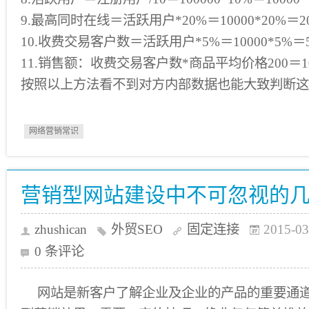
9.最高同时在线＝活跃用户*20%＝10000*20%＝20
10.收费交易客户数＝活跃用户*5%＝10000*5%＝5
11.销售额：收费交易客户数*商品平均价格200＝10
按照以上方法看不到对方内部数据也能大致判断
网络营销常识
营销型网站建设中不可忽视的
zhushican
外贸SEO
固定连接
2015-03
0 条评论
网站是新客户了解企业及企业的产品的重要通