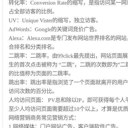
转化率：Conversion Rate的缩写，是指访问
占全部访客的比例。
UV：Unique Vister的缩写，独立访客。
AdWords：Google的关键词竞价广告。
Alexa：Alexa.com是专门发布网站世界排名的
合排名和分类排名。
二跳率：二跳率，由99click最先提出，网站页
生的首次点击被称为 “二跳”，二跳的次数即为”二
的比值称为页面的二跳率。
跳出率：跳出率是指浏览了一个页面就离开的用户
访问次数的百分比。
人均访问页面： PV总和除以IP，即可获得每个
至少人均访问页面需要超过10个以上，才算是优
网络营销商务常见营销方式：
1.网络媒体：门户网站广告，客户端软件广告。