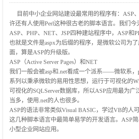
目前中小企业网站建设最常用的程序有：ASP、P
许还有人使用Perl这种很古老的脚本语言。我们今
ASP、PHP、NET、JSP四种建站程序中，ASP和
也就是文件是aspx为后缀的程序，是微软公司为了
面，算是ASP的升级版。
ASP（Active Server Pages）和NET
我们一般会被asp和.net看成一个派系——微软系，ph
系列以秉承微软的易用性思想，运行于可视化的Win
可视化的SQLServer数据库，所以ASP应用最为广
当多，使用.net的人也很多。
ASP的语法非常类似Visual BASIC，学过VB的
这几种脚本语言中最简单易学的开发语言。ASP
小型企业网站应用。