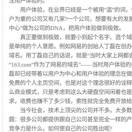
注用户体验的。
用户体验，在业界已经是一个被用“滥”的词，
户为重的公司又有几家?一个公司，想要有大的发
中心”做为公司的DNA，把用户体验做到极致。
真正要做到极致，就要小到起个名字、选个域
是单纯的个人意愿。例如网易的创始人丁磊在创办网
域名。用丁磊自己的话说，就是“当时大家上网都会拨
“163.com”作为了网易的域名”——当时用户体
磊却已经带着以用户为中心和用户体验的理念在做
免费的个人主页空间，也是对这个理念很好的诠释
么商业模式，只是考虑到这么大硬盘空间闲着也是
求，收费也赚不了多少钱，索性就完全免费开放给
当今社会，技术上顶尖的公司并不多。大多数
题：很多公司都提供跟自己公司甚至完全一样的产
竞争力是什么，如何使自己的公司胜出呢?