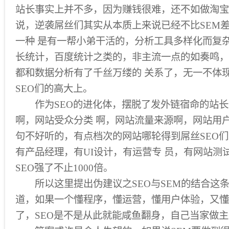
站长事实上并不多，因为赚钱很难，还不如做淘宝
说，逆袭屌丝们其实从本质上来说已经不比SEM
一种 是有一帮小弟干活的，分析工具多样化而复
长统计，百度统计之类的，非主流一点的如奏鸣，
都和数据分析有了千丝万缕的 关系了，无一不体
SEO们的高大上。
作为SEO的进化体，摆脱了发外链宿命的站长
啊，网站受众分类 啊，网站流量来源啊，网站用
句不好听的，有点档次的网站哪轮得到屌丝SEO们
有产品经理，有UI设计，有运营专 员，有网站测
SEO强了不止1000倍。
所以这里提出伪建议之SEO与SEM的结合这
道，如果一个懂程序，懂运营，懂用户体验，又懂
了，SEO是不是从此就能咸鱼翻身，自己当家做主