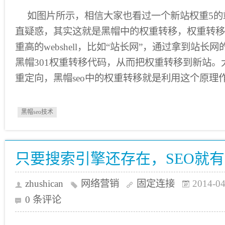
如图片所示，相信大家也看过一个新站权重5的
直疑惑，其实这就是黑帽中的权重转移，权重转移是
重高的webshell，比如“站长网”，通过拿到站
黑帽301权重转移代码，从而把权重转移到新站。大
重定向，黑帽seo中的权重转移就是利用这个原理
黑帽seo技术
只要搜索引擎还存在，SEO就
zhushican
网络营销
固定连接
2014-04
0 条评论