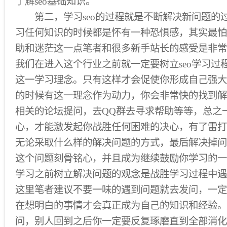
了解seo基础知识。
第二，学习seo的过程就是不断解决新问题的
习任何知识的时候都是怀有一种恐惧感，其实最怕
助和迷茫这一点笔者和很多新手站长的感受是非常
我们在进入这个行业之前就一定要树立seo学习过
这一学习理念。只有这样才会促使你形成自己强大
的时候有这一理念作为动力，你会非常快的找到解
相关的论坛提问，去QQ群去寻求帮助等等，总之
心，才能激发起你战胜任何困难的决心，有了雷打
无论采取什么样的解决问题的方式，最后解决掉问
这个问题刻骨铭心，并且成为继续鼓励你学习的一
学习之前树立解决问题的观念是战胜学习过程中遇
这里笔者建议不要一味的遇到问题就去发问，一定
在想明白的事情才会真正成为自己的知识和经验。
问，别人回到之后你一定要反复琢磨直到全部消化