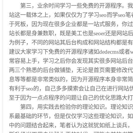
第三，业余时间学习一些免费的开源程序。我们
站这一载体之上，如果仅仅为了学习seo而学seo
于死板，因为现在很多企业都是一站式服务，你过去
站长都是身兼数职，既是美工也是seoer还是网站后
为例子，不同的网站其后台构成和网站结构都是有
建议大家学习下免费的开源程序诸如dedecms或者wo
常容易上手，学习之后你会发现其实很多网站后台
两三个熟悉的后台做铺垫，无论是首页需要修改代
息等等都是非常类似的，因为开源程序本身非常简
有利于seo的，自己多多摸索会让自己在进行网站
至于因为一点点程序的问题让自己的优化思路大打
第四，用实践去检验你的理论知识。理论知识
系最基础的环节，但是仅仅学习这些理论知识，如
中的问题结合起来，笔者认为这就犹如纸上谈兵，