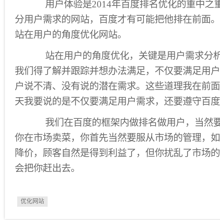
用户体验是2014年百度排名优化的重中之
分用户需求的网站，百度才有可能把他排在前面。
站在用户的角度优化网站。
站在用户的角度优化，关键是用户需求分析
我们得了解并跟踪并想办法满足，不仅要满足用户
户说不清、没有说的潜在需求。这些道理我在前面
天我要说的是不仅要满足用户需求，还要遵守百度
我们在百度的框架内做排名做用户，当然要
你在市场卖菜，你首先当然要服从市场的管理，如
降价，顾客自然是得到利益了，但你扰乱了市场的
会把你赶出去。
优化网站