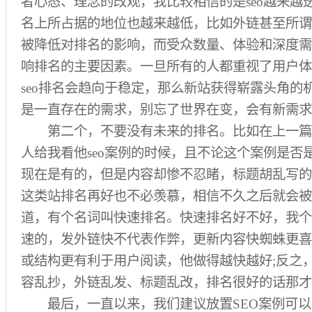
者心态、理念的改观，我比较相信的是seo越来越透明
名上所占据的地位也越来越低，比如外链甚至所谓
被降低对排名的影响，而受众数量、体验和深度需
响排名的主要因素。一旦所有的人都重视了用户体
seo排名会趋向于稳定，那么新站获得崭露头角的
是一直存在的需求，别忘了世界在变，会有新需求
第二个，不要没有未来的排名。比如在上一篇
人给我看他seo案例的时候，且不论这个案例是否
现在是有的，但是内容却惨不忍睹，标题胡乱写的
这类站排名再好也不必羡慕，相信不久之后就会被
道，有个名词叫快速排名。快速排名好不好，我个
速的，发外链快不代表作弊，更新内容快蜘蛛更喜
或结构更有利于用户阅读，他做得越快越好;反之
容乱抄，外链乱发、标题乱改，排名很好的话那才
最后，一直以来，我们建议放置SEO案例可以