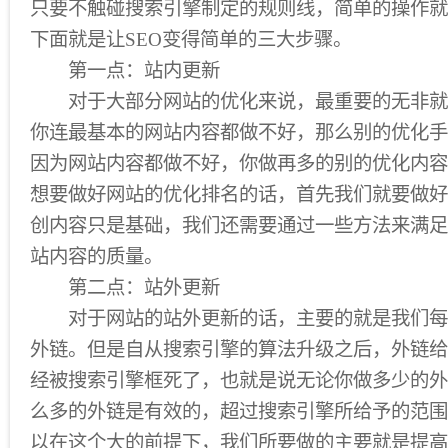
只要不触碰搜索引擎制定的规则线，简单的操作就
下面就是让SEO变得简单的三大步骤。
第一点：站内更新
对于大部分网站的优化来说，最重要的无非就
你连最基本的网站内容都做不好，那么别的优化手
因为网站内容都做不好，你做再多的别的优化内容
想要做好网站的优化排名的话，首先我们就要做好
创内容只是基础，我们还需要通过一些方法来满足
站内容的质量。
第二点：站外更新
对于网站的站外更新的话，主要的就是我们每
外链。但是自从搜索引擎的算法升级之后，外链给
经被搜索引擎框死了，也就是说无论你做多少的外
么多的外链是有效的，超过搜索引擎所给予的范围
以在这个大的前提下，我们所要做的主要就是提高