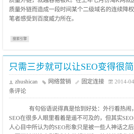
质量外链，就越容易被K。在上年七月份淘K网就
质量外链而造成一段时间某个二级域名的连续降权
笔者感受到百度威力所在。
搜索引擎
只需三步就可以让SEO变得很
zhushican
网络营销
固定连接
2014-04
条评论
有句俗语说得真是恰到好处：外行看热闹，
SEO在很多人眼里看着是遥不可及的，但其实SE
人心目中所认为的SEO形象只是被一些人神话之