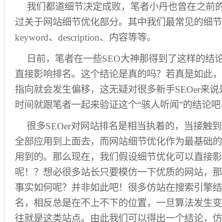
我们都道细节决定成败，笔者小丹也曾在之前
过关于网站细节优化部分。其中我们最常见的细节优化
keyword、description、内容等等。
日前，笔者在一些SEO大神那得到了这样的结
直接影响排名。这个结论是真的吗？若真是如此，
指向就会发生偏移，这无疑对很多新手SEOer来
时间就跟笔者一起来验证这个“骇人听闻”的结论吧
很多SEOer对网站排名是相当执着的，当接触
全部应用到上面去，而网站细节优化作为最基础的
用到的。那么现在，我们假设细节优化可以直接影
呢！？想必很多站长只要模仿一下优质的网站，那
事实如何呢？并非如此吧！很多仿站在搜索引擎结
名，相反总是在不上不下的位置，一旦算法发生变
往就是这类站点。由此我们可以得出一个结论，仿