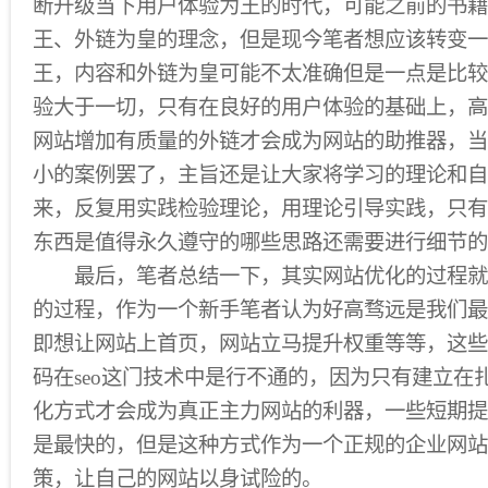
断升级当下用户体验为王的时代，可能之前的书籍
王、外链为皇的理念，但是现今笔者想应该转变一
王，内容和外链为皇可能不太准确但是一点是比较
验大于一切，只有在良好的用户体验的基础上，高
网站增加有质量的外链才会成为网站的助推器，当
小的案例罢了，主旨还是让大家将学习的理论和自
来，反复用实践检验理论，用理论引导实践，只有
东西是值得永久遵守的哪些思路还需要进行细节的
最后，笔者总结一下，其实网站优化的过程就
的过程，作为一个新手笔者认为好高骛远是我们最
即想让网站上首页，网站立马提升权重等等，这些
码在seo这门技术中是行不通的，因为只有建立在
化方式才会成为真正主力网站的利器，一些短期提
是最快的，但是这种方式作为一个正规的企业网站
策，让自己的网站以身试险的。