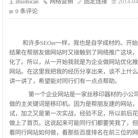
zhushican
网络营销
固定连接
2014-04
0 条评论
和许多SEOer一样，我也是自学成材的。开
结果在帮朋友做网站时又接触到了网络推广这块，
化了。所以，从一开始我就是为企业做网站优化推
网站。在这里我把我的经历分享出来，谈不上什么
讲一讲了，希望能对同行们有一点点帮助。
第一个企业网站是一家丝移印器材的小公司
做的主关键词是移印机。因为是帮朋友建的网站，
试，加之又是第一次实战，经验不足，所以前后花
做上了首页。这说起来可能同行们都要笑我了，但
看同行网站如何做，看那些百度排名在前三位的网