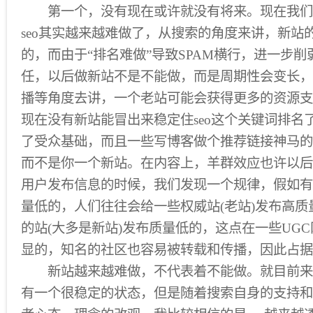
第一个，没有现在或许就没有将来。现在我们
seo其实越来越难做了，从搜索的角度来讲，新站
的，而由于“排名难做”导致SPAM横行，进一步
任，以后做新站不是不能做，而是周期性会变长，
播等角度去讲，一个老站可能会获得更多的资源支持
现在没有新站能冒出来稳定住seo这个关键词排名
了受众基础，而且一些写博客做个推荐链接神马的
而不是你一个新站。在内容上，羊群效应也许以后
用户发布信息的时候，我们发现一个规律，假如有
量低的，人们往往会给一些权威站(老站)发布高
的站(大多是新站)发布质量低的，这点在一些UG
显的，知名的社区也容易被转载和传播，因此占据
新站越来越难做，不代表着不能做。就目前来
有一个很稳定的状态，但是随着搜索自身的支持和