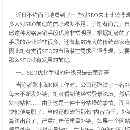
近日不约而同地看到了一些对SEO未来比较悲
多人对SEO前途的信心越发不足。于笔者而言，自
感这种网络营销手段优势非常明显。根据笔者的了
手段的企业并非很多，还有基数庞大的传统商家连
因此笔者觉得SEO的市场潜在需求不须悲观，只
那么SEO就有发展的前途。
一、SEO优化手段的升级只是去芜存菁
当笔者刚来淘K网工作时，公司还聘请了一名
每天不断发外链，笔者看到他经常登录论坛，然后
复制粘帖……由于这是一件十分枯燥的事情，而且
快他便离职了。当时还颇流行那句“内容为王，外
算法出台了，严重打击低质量外链，如果一个网站