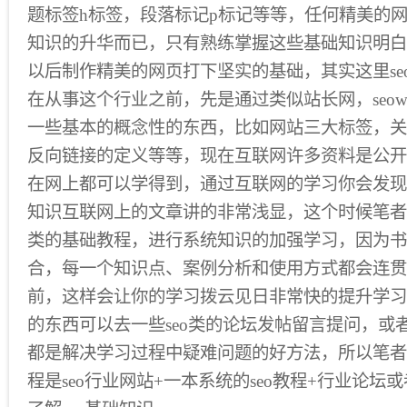
题标签h标签，段落标记p标记等等，任何精美的
知识的升华而已，只有熟练掌握这些基础知识明白
以后制作精美的网页打下坚实的基础，其实这里se
在从事这个行业之前，先是通过类似站长网，seo
一些基本的概念性的东西，比如网站三大标签，关
反向链接的定义等等，现在互联网许多资料是公开
在网上都可以学得到，通过互联网的学习你会发现
知识互联网上的文章讲的非常浅显，这个时候笔者认
类的基础教程，进行系统知识的加强学习，因为书
合，每一个知识点、案例分析和使用方式都会连贯
前，这样会让你的学习拨云见日非常快的提升学习
的东西可以去一些seo类的论坛发帖留言提问，或者
都是解决学习过程中疑难问题的好方法，所以笔者
程是seo行业网站+一本系统的seo教程+行业论坛